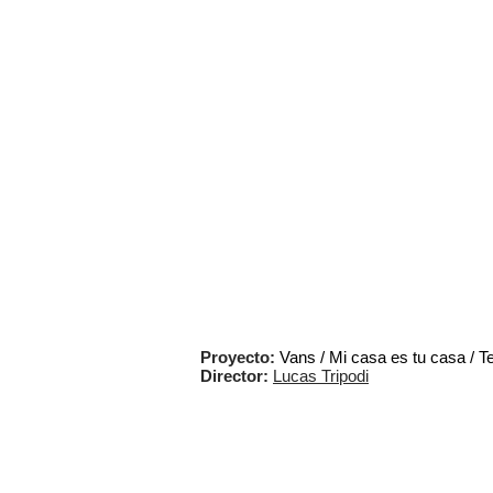
Proyecto:
Vans / Mi casa es tu casa / T
Director:
Lucas Tripodi